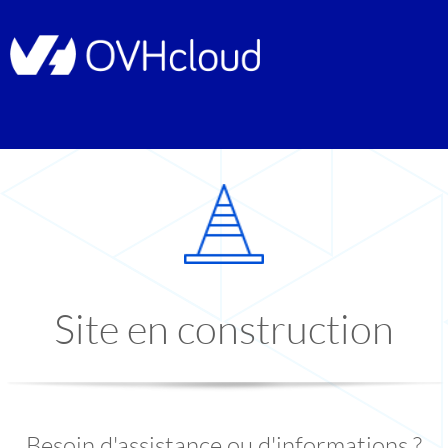
Site en construction
Besoin d'assistance ou d'informations ?